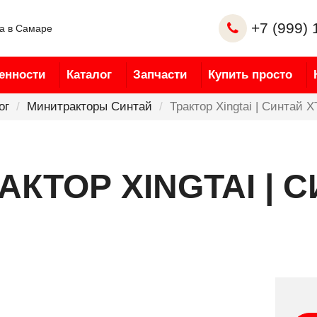
+7 (999) 
ка в Самаре
енности
Каталог
Запчасти
Купить просто
ог
Минитракторы Синтай
Трактор Xingtai | Синтай 
АКТОР XINGTAI | 