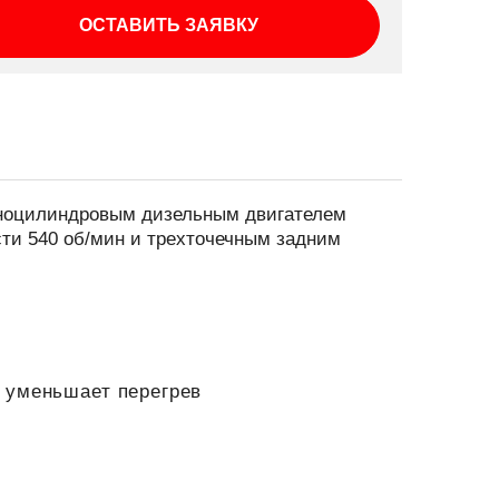
ОСТАВИТЬ ЗАЯВКУ
дноцилиндровым дизельным двигателем
сти 540 об/мин и трехточечным задним
 уменьшает перегрев