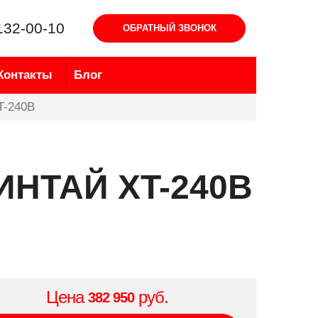
132-00-10
ОБРАТНЫЙ ЗВОНОК
Контакты
Блог
XT-240B
СИНТАЙ XT-240B
Цена
руб.
382 950