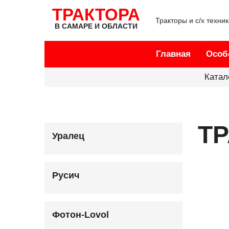
ТРАКТОРА
Тракторы и с/х техни
В САМАРЕ И ОБЛАСТИ
Главная
Особ
Катал
ТР
Уралец
Русич
Фотон-Lovol