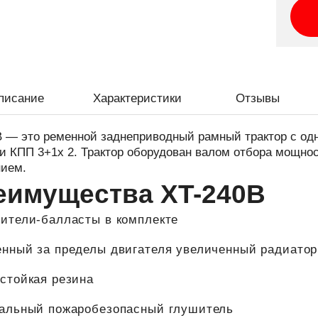
писание
Характеристики
Отзывы
B — это ременной заднеприводный рамный трактор с о
и КПП 3+1x 2. Трактор оборудован валом отбора мощно
нием.
еимущества XT-240B
ители-балласты в комплекте
нный за пределы двигателя увеличенный радиатор
стойкая резина
альный пожаробезопасный глушитель