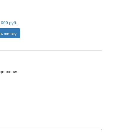
 000
руб.
ь заявку
сцепления