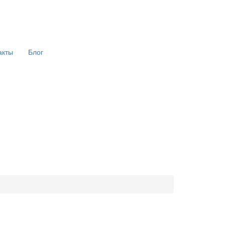
акты
Блог