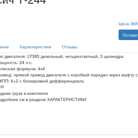
Цена
368
Оставит
ание
Характеристики
Отзывы
ип двигателя: LY385 дизельный, четырехтактный, 3 цилиндра
ощность: 24 л.с.
олесная формула: 4х4
ривод: прямой привод двигателя с коробкой передач через муфту 
КПП: 6+2 с блокировкой дифференциала
УР
адние груза в комплекте
одробнее см в разделе ХАРАКТЕРИСТИКИ